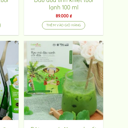
lạnh 100 ml
89.000
₫
THÊM VÀO GIỎ HÀNG