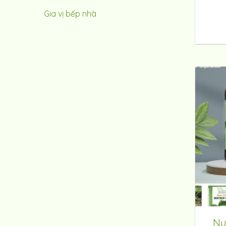
Gia vị bếp nhà
Nư