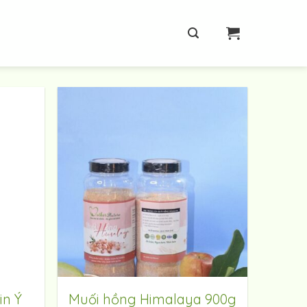
in Ý
Muối hồng Himalaya 900g