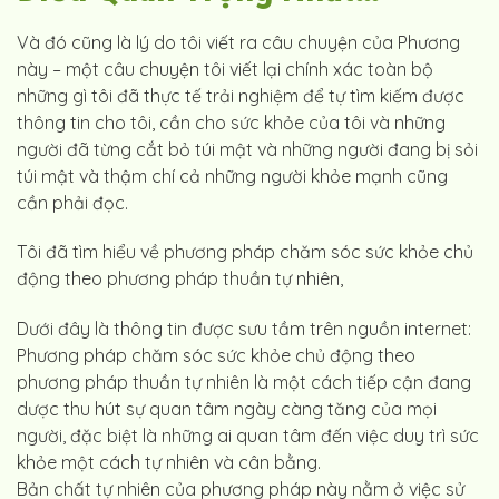
Và đó cũng là lý do tôi viết ra câu chuyện của Phương
này – một câu chuyện tôi viết lại chính xác toàn bộ
những gì tôi đã thực tế trải nghiệm để tự tìm kiếm được
thông tin cho tôi, cần cho sức khỏe của tôi và những
người đã từng cắt bỏ túi mật và những người đang bị sỏi
túi mật và thậm chí cả những người khỏe mạnh cũng
cần phải đọc.
Tôi đã tìm hiểu về phương pháp chăm sóc sức khỏe chủ
động theo phương pháp thuần tự nhiên,
Dưới đây là thông tin được sưu tầm trên nguồn internet:
Phương pháp chăm sóc sức khỏe chủ động theo
phương pháp thuần tự nhiên là một cách tiếp cận đang
dược thu hút sự quan tâm ngày càng tăng của mọi
người, đặc biệt là những ai quan tâm đến việc duy trì sức
khỏe một cách tự nhiên và cân bằng.
Bản chất tự nhiên của phương pháp này nằm ở việc sử