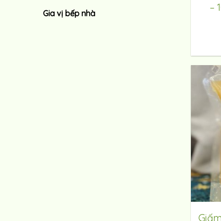
– 
Gia vị bếp nhà
Giấm