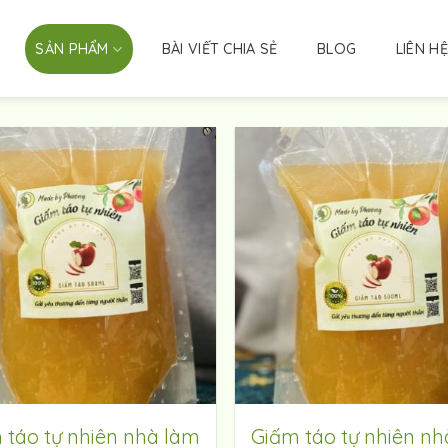
SẢN PHẨM
BÀI VIẾT CHIA SẺ
BLOG
LIÊN HỆ
 táo tự nhiên nhà làm
Giấm táo tự nhiên nh