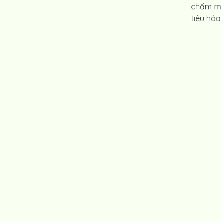
chấm mà
tiêu hóa