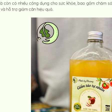
 còn có nhiều công dụng cho sức khỏe, bao gồm chăm sóc cơ
 và hỗ trợ giảm cân hiệu quả.