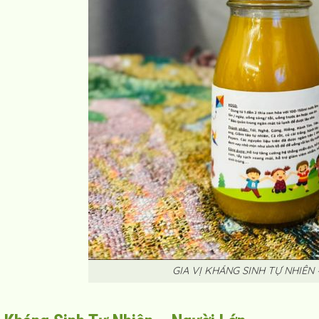
GIA VỊ KHÁNG SINH TỰ NHIÊN 