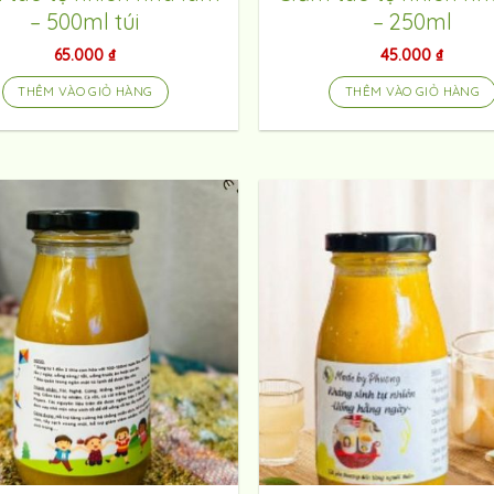
– 500ml túi
– 250ml
65.000
₫
45.000
₫
THÊM VÀO GIỎ HÀNG
THÊM VÀO GIỎ HÀNG