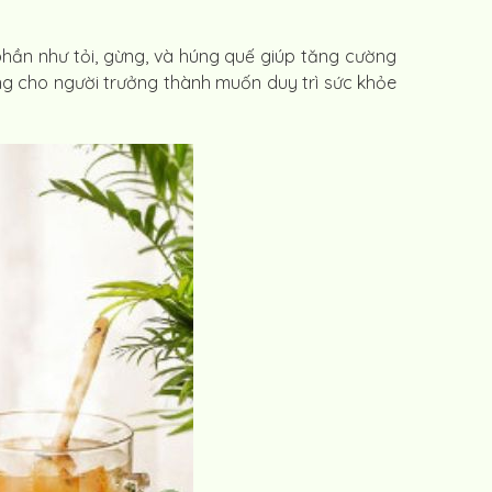
phần như tỏi, gừng, và húng quế giúp tăng cường
ởng cho người trưởng thành muốn duy trì sức khỏe