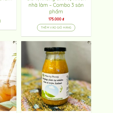
nhà làm – Combo 3 sản
phẩm
175.000
₫
THÊM VÀO GIỎ HÀNG