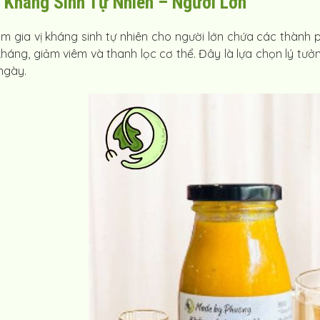
ị Kháng Sinh Tự Nhiên – Người Lớn
m gia vị kháng sinh tự nhiên cho người lớn chứa các thành 
kháng, giảm viêm và thanh lọc cơ thể. Đây là lựa chọn lý tư
ngày.