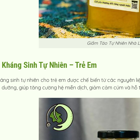
Giấm Táo Tự Nhiên Nhà 
ị Kháng Sinh Tự Nhiên – Trẻ Em
háng sinh tự nhiên cho trẻ em được chế biến từ các nguyên li
ổ dưỡng, giúp tăng cường hệ miễn dịch, giảm cảm cúm và hỗ t