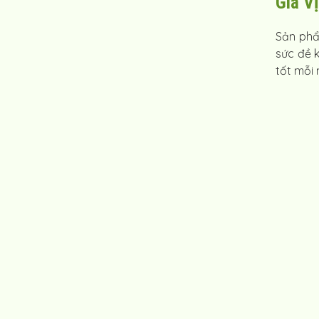
Gia V
Sản phẩ
sức đề 
tốt mỗi 