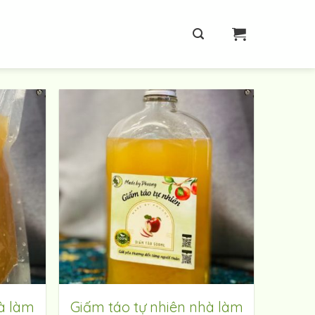
à làm
Giấm táo tự nhiên nhà làm