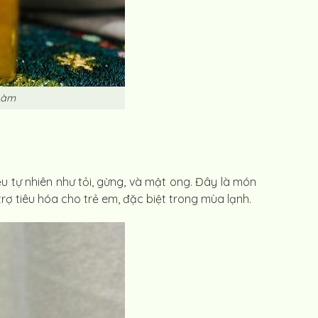
Làm
ệu tự nhiên như tỏi, gừng, và mật ong. Đây là món
rợ tiêu hóa cho trẻ em, đặc biệt trong mùa lạnh.